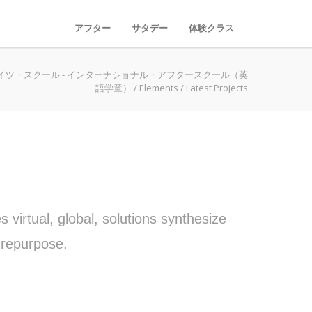
アフター
サタデー
体験クラス
イツ・スクール - インターナショナル・アフタースクール（英
語学童）
/
Elements
/
Latest Projects
virtual, global, solutions synthesize
 repurpose.