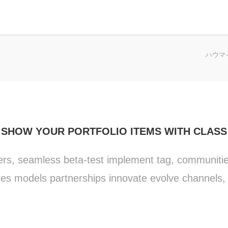
ハウマ
SHOW YOUR PORTFOLIO ITEMS WITH CLASS
ers, seamless beta-test implement tag, communities 
es models partnerships innovate evolve channels,