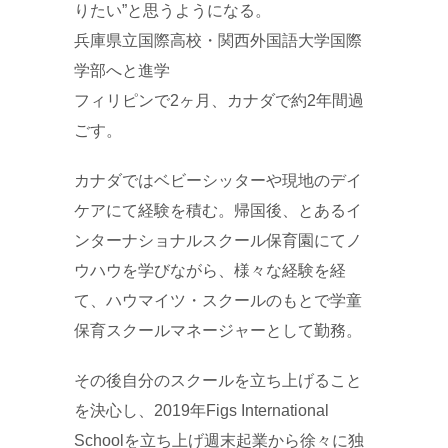
りたい”と思うようになる。
兵庫県立国際高校・関西外国語大学国際
学部へと進学
フィリピンで2ヶ月、カナダで約2年間過
ごす。
カナダではベビーシッターや現地のデイ
ケアにて経験を積む。帰国後、とあるイ
ンターナショナルスクール保育園にてノ
ウハウを学びながら、様々な経験を経
て、ハウマイツ・スクールのもとで学童
保育スクールマネージャーとして勤務。
その後自分のスクールを立ち上げること
を決心し、2019年Figs International
Schoolを立ち上げ週末起業から徐々に独