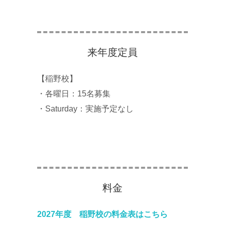
来年度定員
【稲野校】
・各曜日：15名募集
・Saturday：実施予定なし
料金
2027年度 稲野校の料金表はこちら