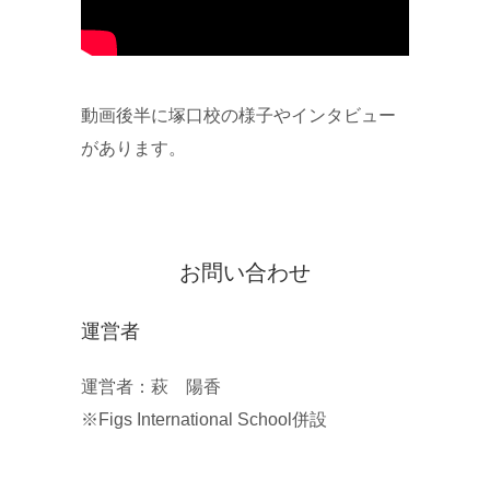
動画後半に塚口校の様子やインタビュー
があります。
お問い合わせ
運営者
運営者：萩 陽香
※Figs International School併設