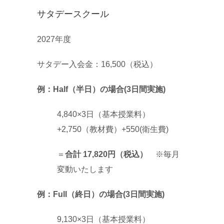
サタデースクール
2027年度
サタデー入会金：16,500（税込）
例：Half（半日）の場合(3日間実施)
4,840×3日（基本授業料）
+2,750（教材費）+550(衛生費)
＝
合計 17,820円（税込）
※毎月
変動いたします
例：Full（終日）の場合(3日間実施)
9,130×3日（基本授業料）