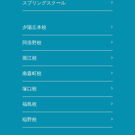
スプリングスクール
夕陽丘本校
阿倍野校
堀江校
南森町校
塚口校
福島校
稲野校