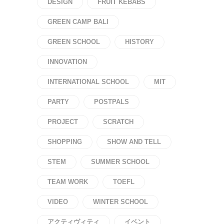
DESIGN
FRUIT KEBABS
GREEN CAMP BALI
GREEN SCHOOL
HISTORY
INNOVATION
INTERNATIONAL SCHOOL
MIT
PARTY
POSTPALS
PROJECT
SCRATCH
SHOPPING
SHOW AND TELL
STEM
SUMMER SCHOOL
TEAM WORK
TOEFL
VIDEO
WINTER SCHOOL
アクティヴィティ
イベント