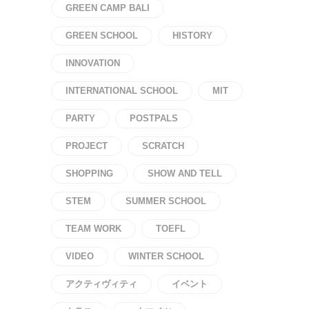
GREEN CAMP BALI
GREEN SCHOOL
HISTORY
INNOVATION
INTERNATIONAL SCHOOL
MIT
PARTY
POSTPALS
PROJECT
SCRATCH
SHOPPING
SHOW AND TELL
STEM
SUMMER SCHOOL
TEAM WORK
TOEFL
VIDEO
WINTER SCHOOL
アクティヴィティ
イベント