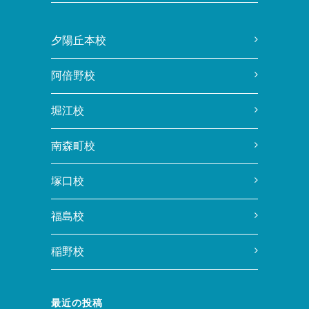
夕陽丘本校
阿倍野校
堀江校
南森町校
塚口校
福島校
稲野校
最近の投稿