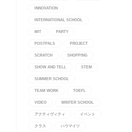
INNOVATION
INTERNATIONAL SCHOOL
MIT
PARTY
POSTPALS
PROJECT
SCRATCH
SHOPPING
SHOW AND TELL
STEM
SUMMER SCHOOL
TEAM WORK
TOEFL
VIDEO
WINTER SCHOOL
アクティヴィティ
イベント
クラス
ハウマイツ