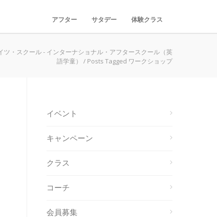
アフター
サタデー
体験クラス
イツ・スクール - インターナショナル・アフタースクール（英
語学童）
/
Posts Tagged ワークショップ
イベント
キャンペーン
クラス
コーチ
会員募集