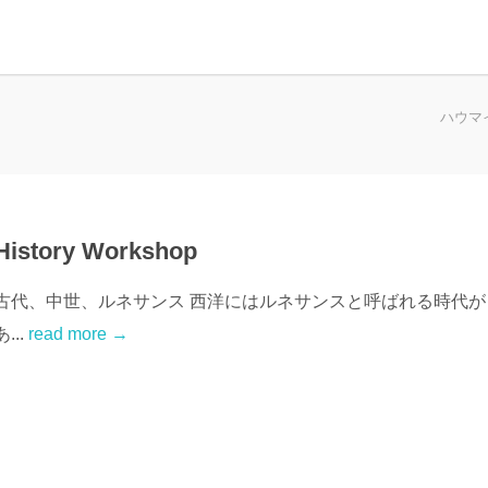
ハウマ
History Workshop
古代、中世、ルネサンス 西洋にはルネサンスと呼ばれる時代が
あ...
read more →