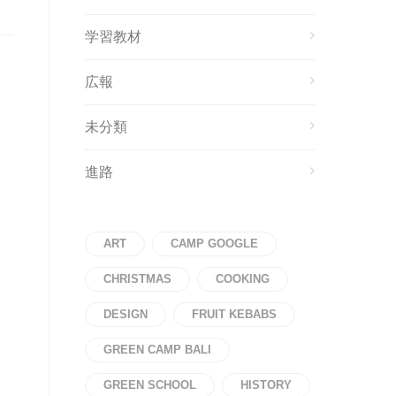
学習教材
広報
未分類
進路
ART
CAMP GOOGLE
CHRISTMAS
COOKING
DESIGN
FRUIT KEBABS
GREEN CAMP BALI
GREEN SCHOOL
HISTORY